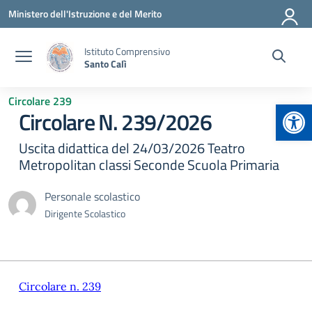
Vai ai contenuti
Vai al menu di navigazione
Vai al footer
Ministero dell'Istruzione e del Merito
Istituto Comprensivo
Santo Calì
Circolare 239
Apr
Circolare N. 239/2026
Uscita didattica del 24/03/2026 Teatro
Metropolitan classi Seconde Scuola Primaria
Personale scolastico
Dirigente Scolastico
Circolare n. 239