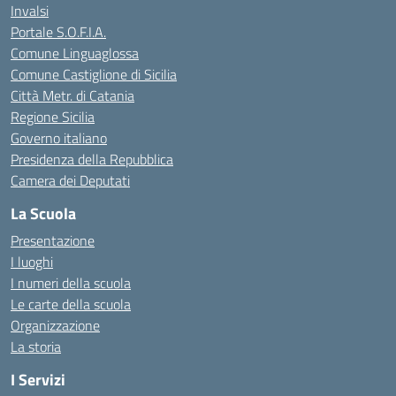
Invalsi
Portale S.O.F.I.A.
Comune Linguaglossa
Comune Castiglione di Sicilia
Città Metr. di Catania
Regione Sicilia
Governo italiano
Presidenza della Repubblica
Camera dei Deputati
La Scuola
Presentazione
I luoghi
I numeri della scuola
Le carte della scuola
Organizzazione
La storia
I Servizi