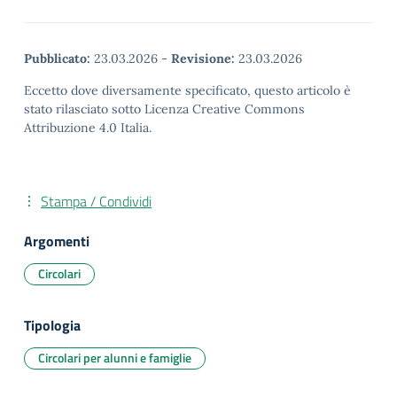
Pubblicato:
23.03.2026
-
Revisione:
23.03.2026
Eccetto dove diversamente specificato, questo articolo è
stato rilasciato sotto Licenza Creative Commons
Attribuzione 4.0 Italia.
Stampa / Condividi
Argomenti
Circolari
Tipologia
Circolari per alunni e famiglie