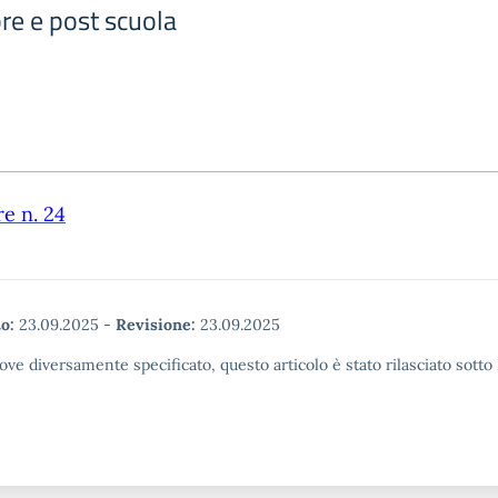
re e post scuola
re n. 24
o:
23.09.2025
-
Revisione:
23.09.2025
ove diversamente specificato, questo articolo è stato rilasciato sott