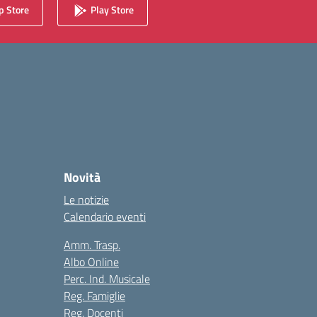
 Store
Play Store
Novità
Le notizie
Calendario eventi
Amm. Trasp.
Albo Online
Perc. Ind. Musicale
Reg. Famiglie
Reg. Docenti