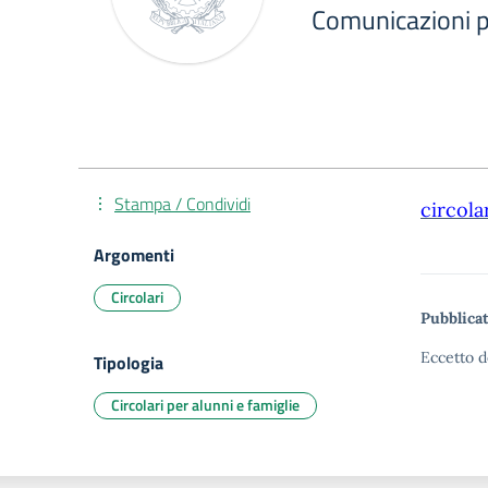
Comunicazioni p
Stampa / Condividi
circola
Argomenti
Circolari
Pubblicat
Eccetto d
Tipologia
Circolari per alunni e famiglie