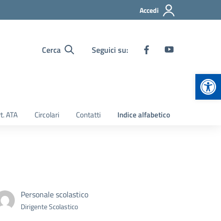
Accedi
Cerca
Seguici su:
Apr
t. ATA
Circolari
Contatti
Indice alfabetico
Personale scolastico
Dirigente Scolastico