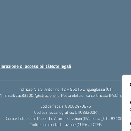
iarazione di accessibilità
Note legali
Indirizzo:
Via S. Antonino, 12 – 95015 Linguaglossa (CT)
1
Email:
ctic83200r@istruzione.it
Posta elettronica certificata (PEC):
ctic83
Codice fiscale: 83002470876
Codice meccanografico:
CTIC83200R
Codice Indice delle Pubbliche Amministrazioni (IPA): istsc_CTIC83200R
Codice unico di fatturazione (CUF): UF7TEB