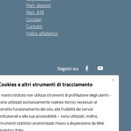
Port. docenti
Port. ATA
Circolari
Contatti
Indice alfabetico
Seguici su:
Cookies e altri strumenti di tracciamento
Il nostro Istituto non utilizza strumenti di profilazione degli utenti -
200r@pec.istruzione.it
sono utilizzati esclusivamente cookies tecnici necessari al
corretto funzionamento del sito, alla fruibilità dei servizi
istituzionali e alla sua accessibilità – sono utilizzati, inoltre,
strumenti statistici anonimizzati messi a disposizione da Web
Analytics Italia.