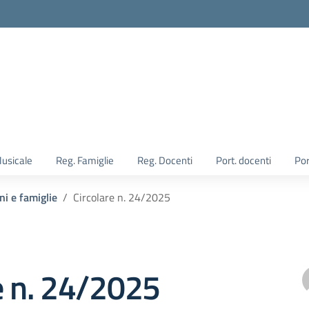
Musicale
Reg. Famiglie
Reg. Docenti
Port. docenti
Por
ni e famiglie
Circolare n. 24/2025
e n. 24/2025