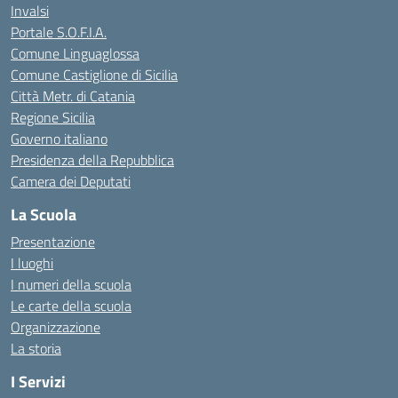
Invalsi
Portale S.O.F.I.A.
Comune Linguaglossa
Comune Castiglione di Sicilia
Città Metr. di Catania
Regione Sicilia
Governo italiano
Presidenza della Repubblica
Camera dei Deputati
La Scuola
Presentazione
I luoghi
I numeri della scuola
Le carte della scuola
Organizzazione
La storia
I Servizi