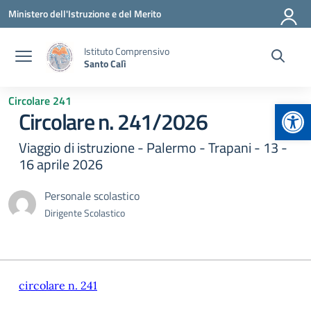
Vai ai contenuti
Vai al menu di navigazione
Vai al footer
Ministero dell'Istruzione e del Merito
Istituto Comprensivo
Santo Calì
Circolare 241
Apr
Circolare n. 241/2026
Viaggio di istruzione - Palermo - Trapani - 13 -
16 aprile 2026
Personale scolastico
Dirigente Scolastico
circolare n. 241