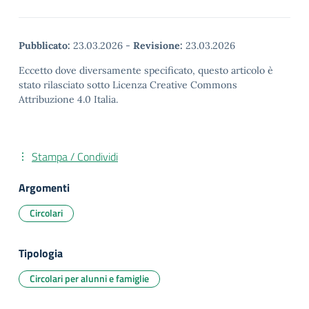
Pubblicato:
23.03.2026
-
Revisione:
23.03.2026
Eccetto dove diversamente specificato, questo articolo è
stato rilasciato sotto Licenza Creative Commons
Attribuzione 4.0 Italia.
Stampa / Condividi
Argomenti
Circolari
Tipologia
Circolari per alunni e famiglie