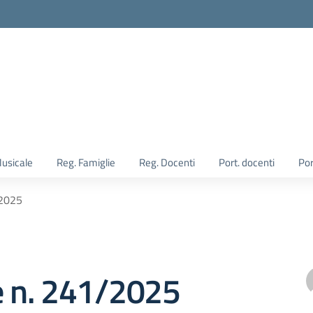
Musicale
Reg. Famiglie
Reg. Docenti
Port. docenti
Por
/2025
e n. 241/2025