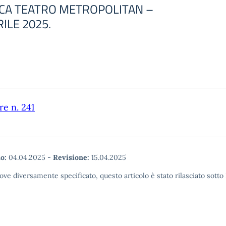
ICA TEATRO METROPOLITAN –
RILE 2025.
re n. 241
o:
04.04.2025
-
Revisione:
15.04.2025
ove diversamente specificato, questo articolo è stato rilasciato sott