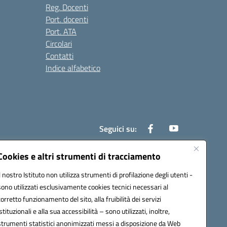
Reg. Docenti
Port. docenti
Port. ATA
Circolari
Contatti
Indice alfabetico
Seguici su:
Cookies e altri strumenti di tracciamento
Il nostro Istituto non utilizza strumenti di profilazione degli utenti -
200r@pec.istruzione.it
sono utilizzati esclusivamente cookies tecnici necessari al
corretto funzionamento del sito, alla fruibilità dei servizi
istituzionali e alla sua accessibilità – sono utilizzati, inoltre,
strumenti statistici anonimizzati messi a disposizione da Web