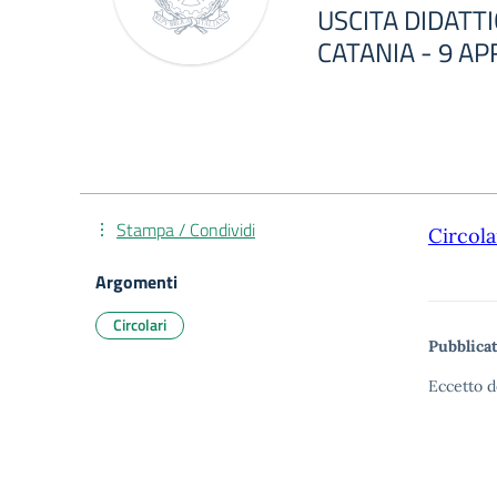
USCITA DIDATT
CATANIA - 9 AP
Stampa / Condividi
Circola
Argomenti
Circolari
Pubblicat
Eccetto d