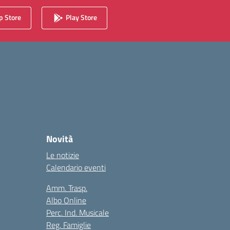
 Store
Play Store
Novità
Le notizie
Calendario eventi
Amm. Trasp.
Albo Online
Perc. Ind. Musicale
Reg. Famiglie