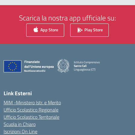
Scarica la nostra app ufficiale su:
App Store
Play Store
Istituto Comprensivo
Santo Calì
Linguaglossa (CT)
— Visita la pagina iniziale della scuola
Link Esterni
MIM -Ministero Istr. e Merito
Ufficio Scolastico Regionale
Ufficio Scolastico Territoriale
Scuola in Chiaro
Iscrizioni On Line