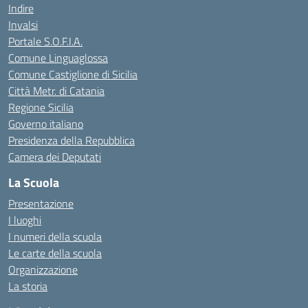
Indire
Invalsi
Portale S.O.F.I.A.
Comune Linguaglossa
Comune Castiglione di Sicilia
Città Metr. di Catania
Regione Sicilia
Governo italiano
Presidenza della Repubblica
Camera dei Deputati
La Scuola
Presentazione
I luoghi
I numeri della scuola
Le carte della scuola
Organizzazione
La storia