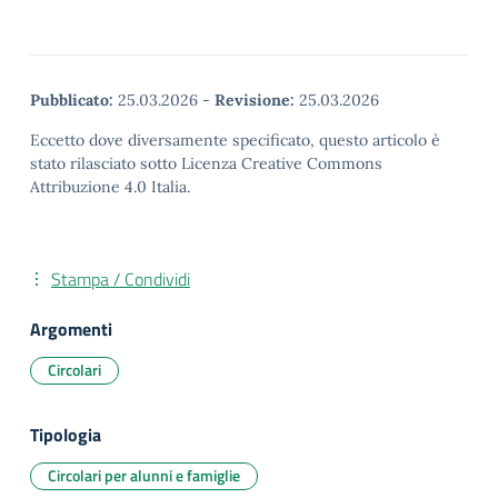
Pubblicato:
25.03.2026
-
Revisione:
25.03.2026
Eccetto dove diversamente specificato, questo articolo è
stato rilasciato sotto Licenza Creative Commons
Attribuzione 4.0 Italia.
Stampa / Condividi
Argomenti
Circolari
Tipologia
Circolari per alunni e famiglie