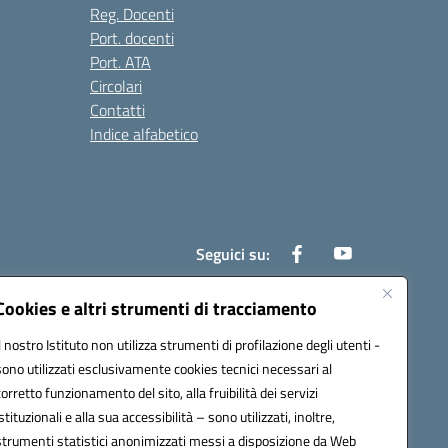
Reg. Docenti
Port. docenti
Port. ATA
Circolari
Contatti
Indice alfabetico
Seguici su:
Cookies e altri strumenti di tracciamento
Il nostro Istituto non utilizza strumenti di profilazione degli utenti -
200r@pec.istruzione.it
sono utilizzati esclusivamente cookies tecnici necessari al
corretto funzionamento del sito, alla fruibilità dei servizi
istituzionali e alla sua accessibilità – sono utilizzati, inoltre,
strumenti statistici anonimizzati messi a disposizione da Web