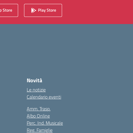
 Store
Play Store
Novità
Le notizie
Calendario eventi
Amm. Trasp.
Albo Online
Perc. Ind. Musicale
Reg. Famiglie