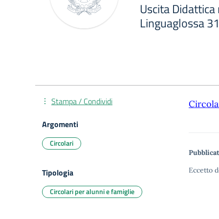
Uscita Didattica 
Linguaglossa 3
Stampa / Condividi
Circola
Argomenti
Circolari
Pubblicat
Eccetto d
Tipologia
Circolari per alunni e famiglie