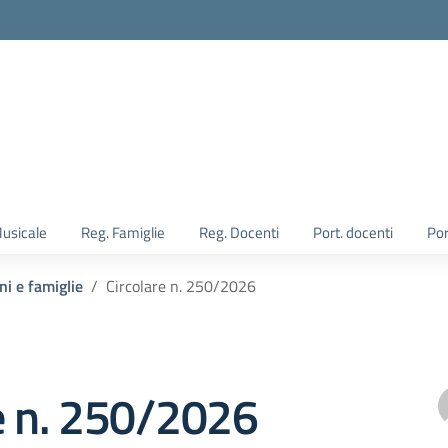
Musicale
Reg. Famiglie
Reg. Docenti
Port. docenti
Por
ni e famiglie
Circolare n. 250/2026
e n. 250/2026