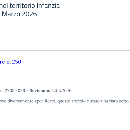
nel territorio Infanzia
1 Marzo 2026
re n. 250
o:
27.03.2026
-
Revisione:
27.03.2026
ove diversamente specificato, questo articolo è stato rilasciato sott