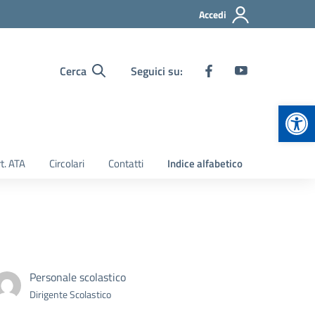
Accedi
Cerca
Seguici su:
Apr
t. ATA
Circolari
Contatti
Indice alfabetico
Personale scolastico
Dirigente Scolastico