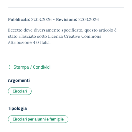
Pubblicato:
27.03.2026
-
Revisione:
27.03.2026
Eccetto dove diversamente specificato, questo articolo è
stato rilasciato sotto Licenza Creative Commons
Attribuzione 4.0 Italia.
Stampa / Condividi
Argomenti
Circolari
Tipologia
Circolari per alunni e famiglie