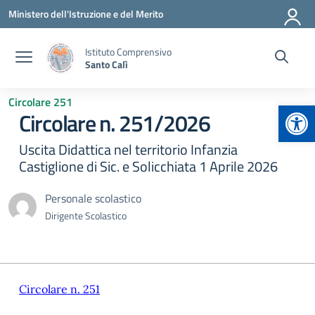
Vai ai contenuti
Vai al menu di navigazione
Vai al footer
Ministero dell'Istruzione e del Merito
Istituto Comprensivo
Santo Calì
Circolare 251
Apr
Circolare n. 251/2026
Uscita Didattica nel territorio Infanzia
Castiglione di Sic. e Solicchiata 1 Aprile 2026
Personale scolastico
Dirigente Scolastico
Circolare n. 251