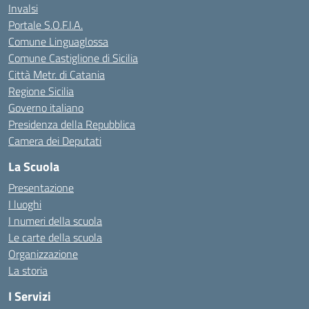
Invalsi
Portale S.O.F.I.A.
Comune Linguaglossa
Comune Castiglione di Sicilia
Città Metr. di Catania
Regione Sicilia
Governo italiano
Presidenza della Repubblica
Camera dei Deputati
La Scuola
Presentazione
I luoghi
I numeri della scuola
Le carte della scuola
Organizzazione
La storia
I Servizi