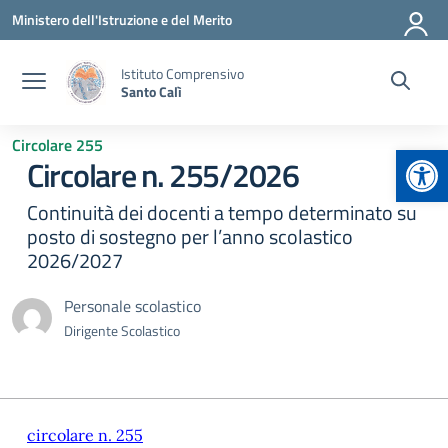
Vai ai contenuti
Vai al menu di navigazione
Vai al footer
Ministero dell'Istruzione e del Merito
Istituto Comprensivo
Santo Calì
Circolare 255
Apr
Circolare n. 255/2026
Continuità dei docenti a tempo determinato su
posto di sostegno per l’anno scolastico
2026/2027
Personale scolastico
Dirigente Scolastico
circolare n. 255