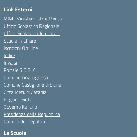
Link Esterni
MIM -Ministero Istr. e Merito
Ufficio Scolastico Regionale
Ufficio Scolastico Territoriale
Scuola in Chiaro
Iscrizioni On Line
Indire
Invalsi
Portale S.O.F.I.A.
Comune Linguaglossa
Comune Castiglione di Sicilia
Città Metr. di Catania
Regione Sicilia
Governo italiano
Presidenza della Repubblica
Camera dei Deputati
La Scuola