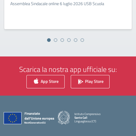
Assemblea Sindacale online 6 luglio 2026 USB Scuola
Scarica la nostra app ufficiale su:
App Store
Play Store
Istituto Comprensivo
Santo Calì
Linguaglossa (CT)
— Visita la pagina iniziale della scuola