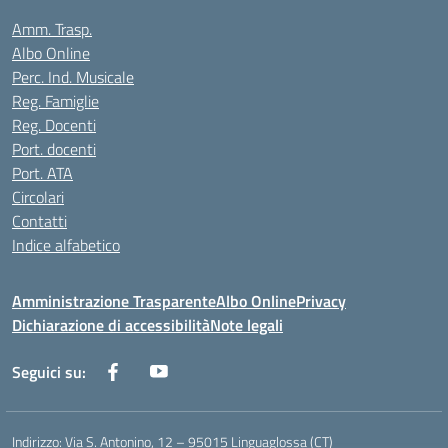
Amm. Trasp.
Albo Online
Perc. Ind. Musicale
Reg. Famiglie
Reg. Docenti
Port. docenti
Port. ATA
Circolari
Contatti
Indice alfabetico
Amministrazione Trasparente
Albo Online
Privacy
Dichiarazione di accessibilità
Note legali
Seguici su:
Indirizzo:
Via S. Antonino, 12 – 95015 Linguaglossa (CT)