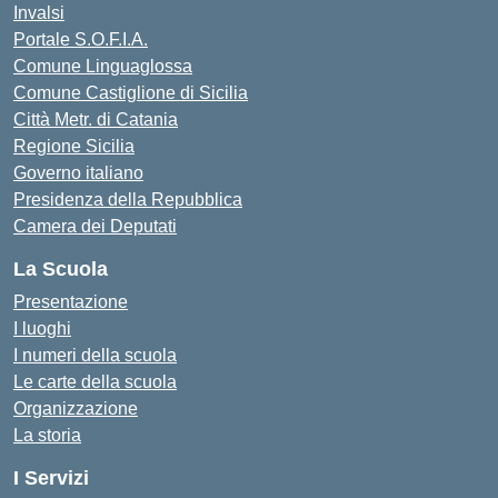
Invalsi
Portale S.O.F.I.A.
Comune Linguaglossa
Comune Castiglione di Sicilia
Città Metr. di Catania
Regione Sicilia
Governo italiano
Presidenza della Repubblica
Camera dei Deputati
La Scuola
Presentazione
I luoghi
I numeri della scuola
Le carte della scuola
Organizzazione
La storia
I Servizi