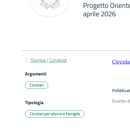
Progetto Oriente
aprile 2026
Stampa / Condividi
Circola
Argomenti
Circolari
Pubblicat
Eccetto d
Tipologia
Circolari per alunni e famiglie