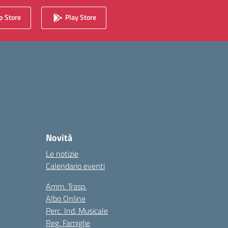
 Store
Play Store
Novità
Le notizie
Calendario eventi
Amm. Trasp.
Albo Online
Perc. Ind. Musicale
Reg. Famiglie