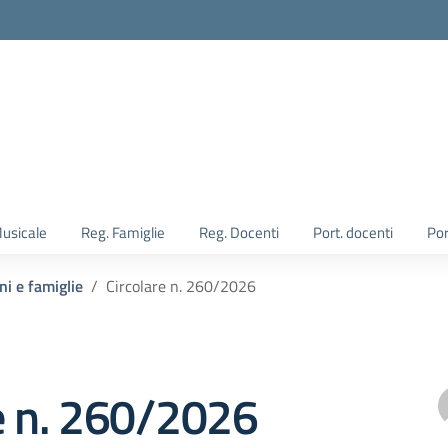
Musicale
Reg. Famiglie
Reg. Docenti
Port. docenti
Por
ni e famiglie
Circolare n. 260/2026
e n. 260/2026