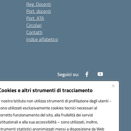
Reg. Docenti
Port. docenti
Port. ATA
Circolari
Contatti
Indice alfabetico
Seguici su:
Cookies e altri strumenti di tracciamento
Il nostro Istituto non utilizza strumenti di profilazione degli utenti -
200r@pec.istruzione.it
sono utilizzati esclusivamente cookies tecnici necessari al
corretto funzionamento del sito, alla fruibilità dei servizi
istituzionali e alla sua accessibilità – sono utilizzati, inoltre,
strumenti statistici anonimizzati messi a disposizione da Web