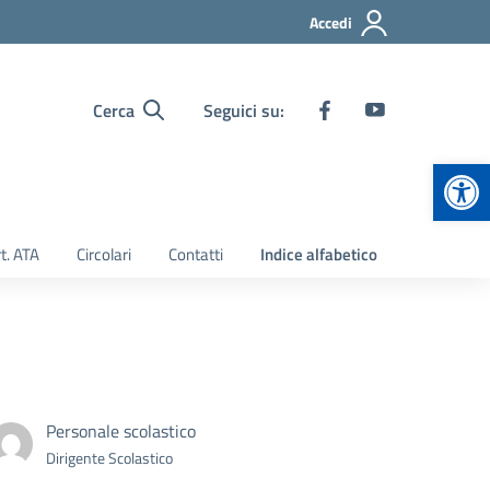
Accedi
Cerca
Seguici su:
Apr
t. ATA
Circolari
Contatti
Indice alfabetico
Personale scolastico
Dirigente Scolastico