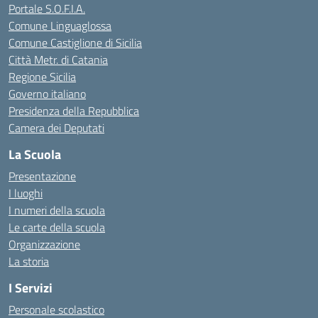
Portale S.O.F.I.A.
Comune Linguaglossa
Comune Castiglione di Sicilia
Città Metr. di Catania
Regione Sicilia
Governo italiano
Presidenza della Repubblica
Camera dei Deputati
La Scuola
Presentazione
I luoghi
I numeri della scuola
Le carte della scuola
Organizzazione
La storia
I Servizi
Personale scolastico