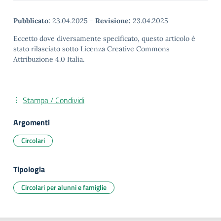
Pubblicato:
23.04.2025
-
Revisione:
23.04.2025
Eccetto dove diversamente specificato, questo articolo è
stato rilasciato sotto Licenza Creative Commons
Attribuzione 4.0 Italia.
Stampa / Condividi
Argomenti
Circolari
Tipologia
Circolari per alunni e famiglie