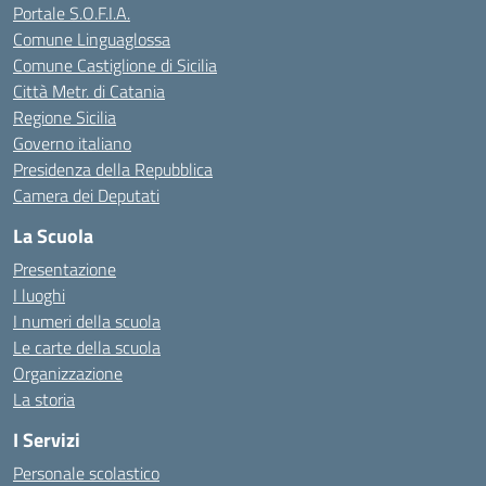
Portale S.O.F.I.A.
Comune Linguaglossa
Comune Castiglione di Sicilia
Città Metr. di Catania
Regione Sicilia
Governo italiano
Presidenza della Repubblica
Camera dei Deputati
La Scuola
Presentazione
I luoghi
I numeri della scuola
Le carte della scuola
Organizzazione
La storia
I Servizi
Personale scolastico