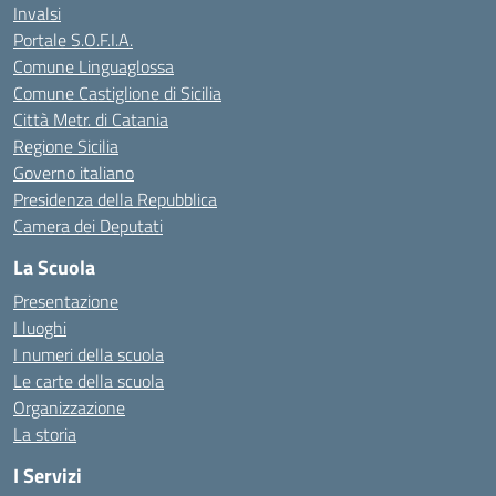
Invalsi
Portale S.O.F.I.A.
Comune Linguaglossa
Comune Castiglione di Sicilia
Città Metr. di Catania
Regione Sicilia
Governo italiano
Presidenza della Repubblica
Camera dei Deputati
La Scuola
Presentazione
I luoghi
I numeri della scuola
Le carte della scuola
Organizzazione
La storia
I Servizi