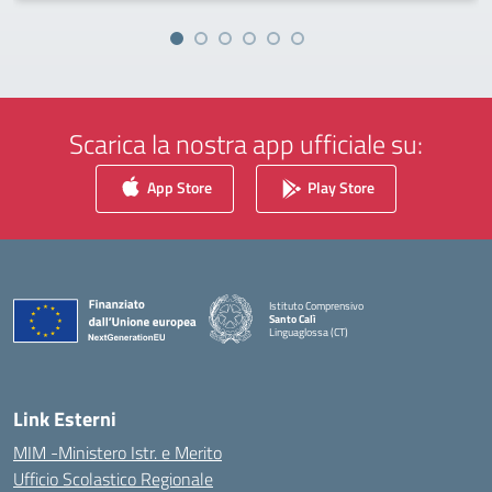
Scarica la nostra app ufficiale su:
App Store
Play Store
Istituto Comprensivo
Santo Calì
Linguaglossa (CT)
— Visita la pagina iniziale della scuola
Link Esterni
MIM -Ministero Istr. e Merito
Ufficio Scolastico Regionale