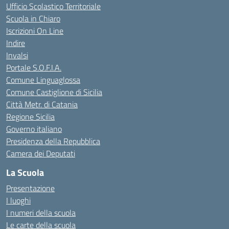
Ufficio Scolastico Territoriale
Scuola in Chiaro
Iscrizioni On Line
Indire
Invalsi
Portale S.O.F.I.A.
Comune Linguaglossa
Comune Castiglione di Sicilia
Città Metr. di Catania
Regione Sicilia
Governo italiano
Presidenza della Repubblica
Camera dei Deputati
La Scuola
Presentazione
I luoghi
I numeri della scuola
Le carte della scuola