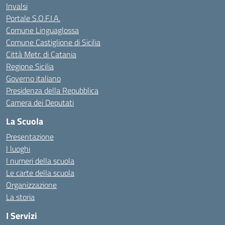
Invalsi
Portale S.O.F.I.A.
Comune Linguaglossa
Comune Castiglione di Sicilia
Città Metr. di Catania
Regione Sicilia
Governo italiano
Presidenza della Repubblica
Camera dei Deputati
La Scuola
Presentazione
I luoghi
I numeri della scuola
Le carte della scuola
Organizzazione
La storia
I Servizi