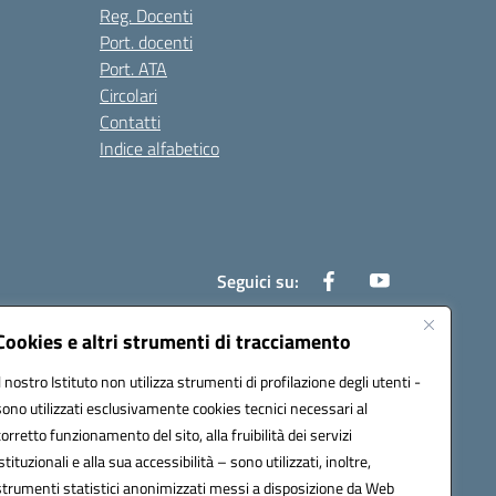
Reg. Docenti
Port. docenti
Port. ATA
Circolari
Contatti
Indice alfabetico
Seguici su:
Cookies e altri strumenti di tracciamento
Il nostro Istituto non utilizza strumenti di profilazione degli utenti -
200r@pec.istruzione.it
sono utilizzati esclusivamente cookies tecnici necessari al
corretto funzionamento del sito, alla fruibilità dei servizi
istituzionali e alla sua accessibilità – sono utilizzati, inoltre,
strumenti statistici anonimizzati messi a disposizione da Web