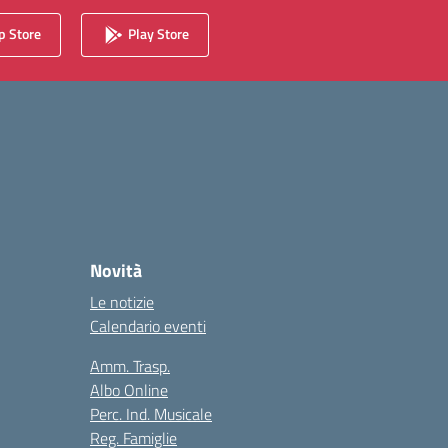
 Store
Play Store
Novità
Le notizie
Calendario eventi
Amm. Trasp.
Albo Online
Perc. Ind. Musicale
Reg. Famiglie