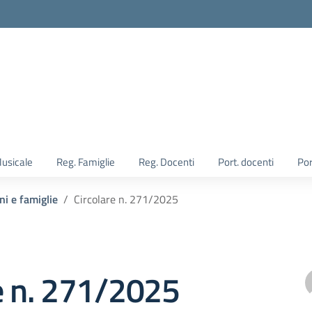
Musicale
Reg. Famiglie
Reg. Docenti
Port. docenti
Por
ni e famiglie
Circolare n. 271/2025
e n. 271/2025