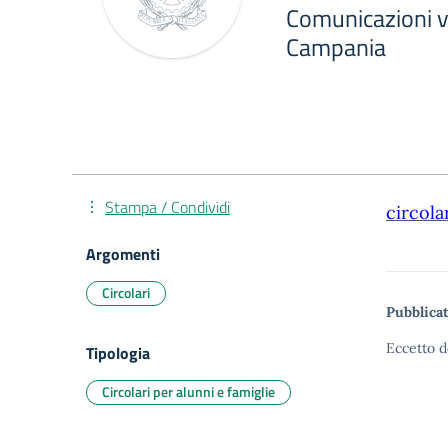
Comunicazioni vi
Campania
Stampa / Condividi
circola
Argomenti
Circolari
Pubblicat
Eccetto d
Tipologia
Circolari per alunni e famiglie