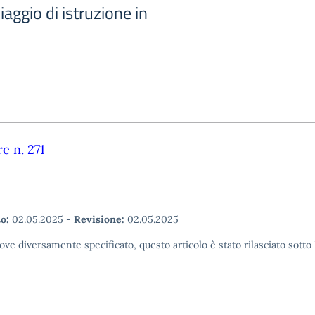
aggio di istruzione in
re n. 271
o:
02.05.2025
-
Revisione:
02.05.2025
ove diversamente specificato, questo articolo è stato rilasciato sott