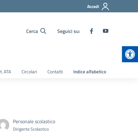
Accedi
Cerca
Seguici su:
Apr
t. ATA
Circolari
Contatti
Indice alfabetico
Personale scolastico
Dirigente Scolastico