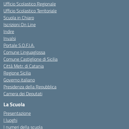
Ufficio Scolastico Regionale
Ufficio Scolastico Territoriale
Scuola in Chiaro
Iscrizioni On Line
Indire
Invalsi
Portale S.O.F.I.A.
Comune Linguaglossa
Comune Castiglione di Sicilia
Città Metr. di Catania
Regione Sicilia
Governo italiano
Presidenza della Repubblica
Camera dei Deputati
La Scuola
Presentazione
I luoghi
I numeri della scuola