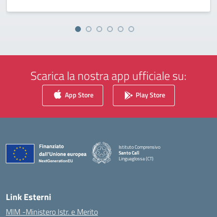
Scarica la nostra app ufficiale su:
App Store
Play Store
Istituto Comprensivo
Santo Calì
Linguaglossa (CT)
— Visita la pagina iniziale della scuola
Link Esterni
MIM -Ministero Istr. e Merito