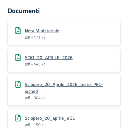
Documenti
Nota Ministeriale
pdf - 171 kb
SCIO_20_APRILE_2026
pdf - 445 kb
Sciopero_20_Aprile_2026_testo_PEC-
signed
pdf - 304 kb
Sciopero_20_aprile_VOL
pdf - 190 kb