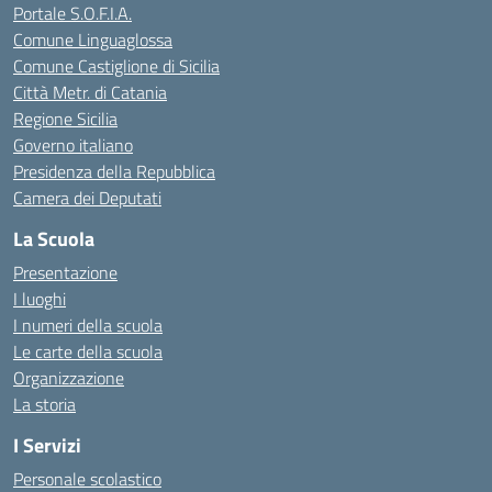
Portale S.O.F.I.A.
Comune Linguaglossa
Comune Castiglione di Sicilia
Città Metr. di Catania
Regione Sicilia
Governo italiano
Presidenza della Repubblica
Camera dei Deputati
La Scuola
Presentazione
I luoghi
I numeri della scuola
Le carte della scuola
Organizzazione
La storia
I Servizi
Personale scolastico