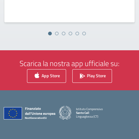
Scarica la nostra app ufficiale su:
App Store
Play Store
Istituto Comprensivo
Santo Calì
Linguaglossa (CT)
— Visita la pagina iniziale della scuola