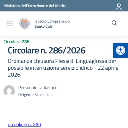
Vai ai contenuti
Vai al menu di navigazione
Vai al footer
Ministero dell'Istruzione e del Merito
Istituto Comprensivo
Santo Calì
Circolare 286
Apr
Circolare n. 286/2026
Ordinanza chiusura Plessi di Linguaglossa per
possibile interruzione servizio idrico - 22 aprile
2026
Personale scolastico
Dirigente Scolastico
circolare n. 286