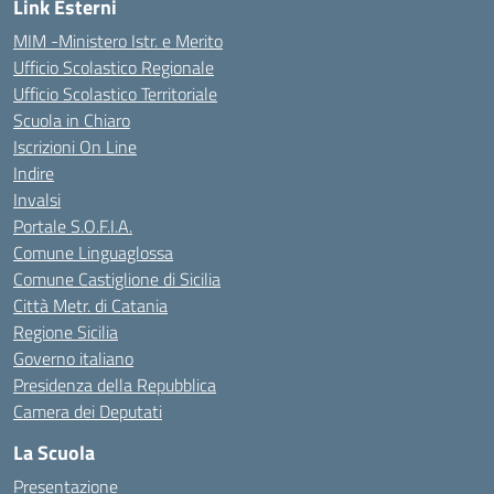
Link Esterni
MIM -Ministero Istr. e Merito
Ufficio Scolastico Regionale
Ufficio Scolastico Territoriale
Scuola in Chiaro
Iscrizioni On Line
Indire
Invalsi
Portale S.O.F.I.A.
Comune Linguaglossa
Comune Castiglione di Sicilia
Città Metr. di Catania
Regione Sicilia
Governo italiano
Presidenza della Repubblica
Camera dei Deputati
La Scuola
Presentazione