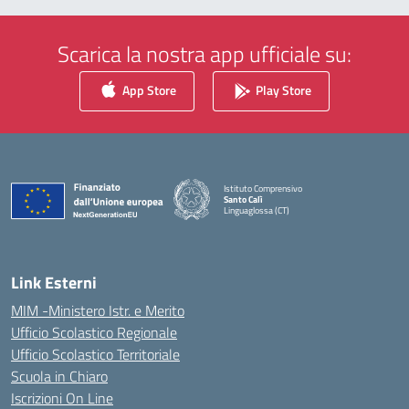
Scarica la nostra app ufficiale su:
App Store
Play Store
Istituto Comprensivo
Santo Calì
Linguaglossa (CT)
— Visita la pagina iniziale della scuola
Link Esterni
MIM -Ministero Istr. e Merito
Ufficio Scolastico Regionale
Ufficio Scolastico Territoriale
Scuola in Chiaro
Iscrizioni On Line