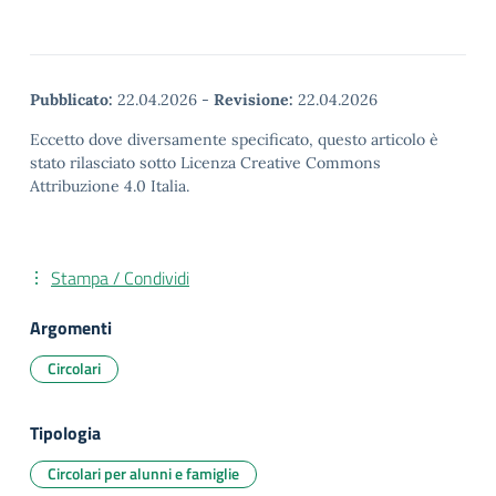
Pubblicato:
22.04.2026
-
Revisione:
22.04.2026
Eccetto dove diversamente specificato, questo articolo è
stato rilasciato sotto Licenza Creative Commons
Attribuzione 4.0 Italia.
Stampa / Condividi
Argomenti
Circolari
Tipologia
Circolari per alunni e famiglie