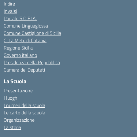
Indire
Invalsi
Portale S.O.F.I.A.
Comune Linguaglossa
Comune Castiglione di Sicilia
Città Metr. di Catania
Regione Sicilia
Governo italiano
Presidenza della Repubblica
Camera dei Deputati
La Scuola
Presentazione
I luoghi
I numeri della scuola
Le carte della scuola
Organizzazione
La storia