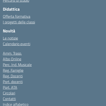
Percorsi di studio
Didattica
Offerta formativa
I progetti delle classi
Novità
Le notizie
Calendario eventi
Amm. Trasp.
Albo Online
Perc. Ind. Musicale
Reg. Famiglie
Reg. Docenti
Port. docenti
Port. ATA
Circolari
Contatti
Indice alfabetico