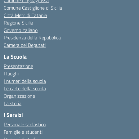
Comune Linguaglossa
Comune Castiglione di Sicilia
Città Metr. di Catania
Regione Sicilia
Governo italiano
Presidenza della Repubblica
Camera dei Deputati
La Scuola
Presentazione
I luoghi
I numeri della scuola
Le carte della scuola
Organizzazione
La storia
I Servizi
Personale scolastico
Famiglie e studenti