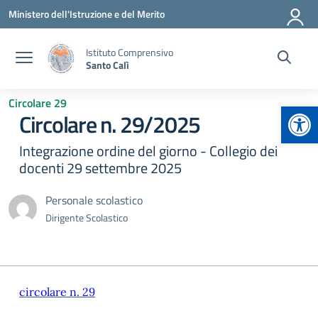
Vai ai contenuti
Vai al menu di navigazione
Vai al footer
Ministero dell'Istruzione e del Merito
Istituto Comprensivo
Santo Calì
Circolare 29
Apr
Circolare n. 29/2025
Integrazione ordine del giorno - Collegio dei
docenti 29 settembre 2025
Personale scolastico
Dirigente Scolastico
circolare n. 29