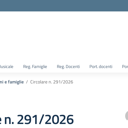
Musicale
Reg. Famiglie
Reg. Docenti
Port. docenti
Por
ni e famiglie
Circolare n. 291/2026
e n. 291/2026