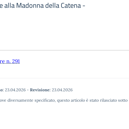
e alla Madonna della Catena -
re n. 291
o:
23.04.2026
-
Revisione:
23.04.2026
ove diversamente specificato, questo articolo è stato rilasciato sott