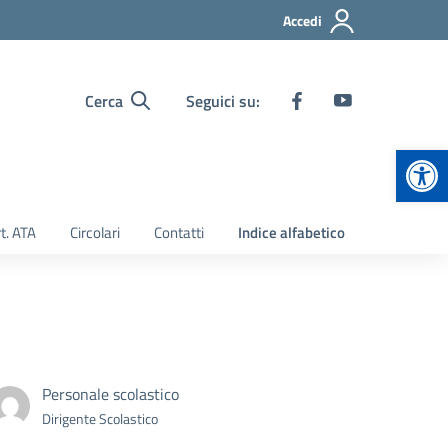
Accedi
Cerca
Seguici su:
Apr
t. ATA
Circolari
Contatti
Indice alfabetico
Personale scolastico
Dirigente Scolastico