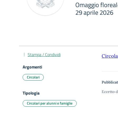
Omaggio floreal
29 aprile 2026
Stampa / Condividi
Circola
Argomenti
Circolari
Pubblicat
Eccetto d
Tipologia
Circolari per alunni e famiglie