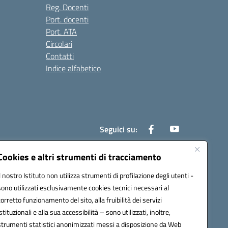
Reg. Docenti
Port. docenti
Port. ATA
Circolari
Contatti
Indice alfabetico
Seguici su:
Cookies e altri strumenti di tracciamento
Il nostro Istituto non utilizza strumenti di profilazione degli utenti -
200r@pec.istruzione.it
sono utilizzati esclusivamente cookies tecnici necessari al
corretto funzionamento del sito, alla fruibilità dei servizi
istituzionali e alla sua accessibilità – sono utilizzati, inoltre,
strumenti statistici anonimizzati messi a disposizione da Web