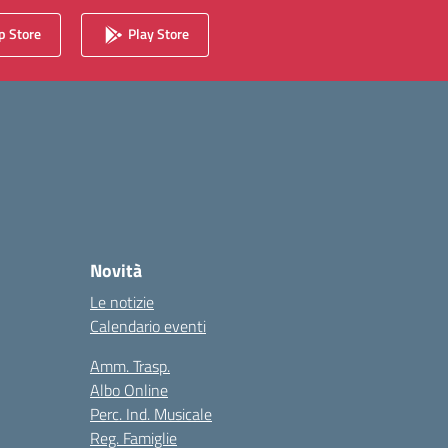
 Store
Play Store
Novità
Le notizie
Calendario eventi
Amm. Trasp.
Albo Online
Perc. Ind. Musicale
Reg. Famiglie