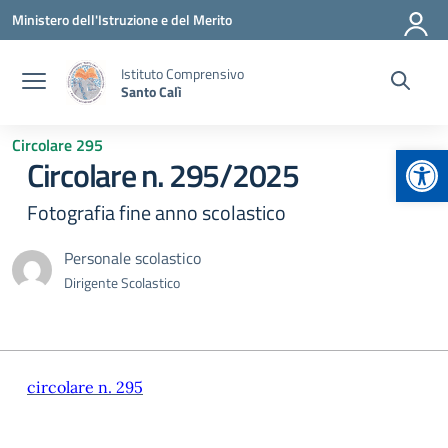
Vai ai contenuti
Vai al menu di navigazione
Vai al footer
Ministero dell'Istruzione e del Merito
Istituto Comprensivo
Santo Calì
Circolare 295
Apr
Circolare n. 295/2025
Fotografia fine anno scolastico
Personale scolastico
Dirigente Scolastico
circolare n. 295