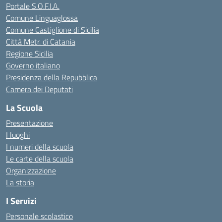
Portale S.O.F.I.A.
Comune Linguaglossa
Comune Castiglione di Sicilia
Città Metr. di Catania
Regione Sicilia
Governo italiano
Presidenza della Repubblica
Camera dei Deputati
La Scuola
Presentazione
I luoghi
I numeri della scuola
Le carte della scuola
Organizzazione
La storia
I Servizi
Personale scolastico