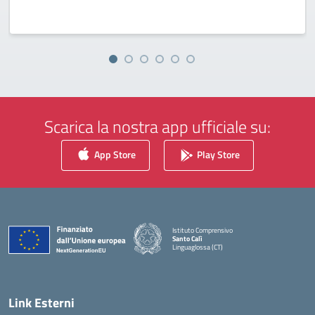
Scarica la nostra app ufficiale su:
App Store
Play Store
Istituto Comprensivo
Santo Calì
Linguaglossa (CT)
— Visita la pagina iniziale della scuola
Link Esterni