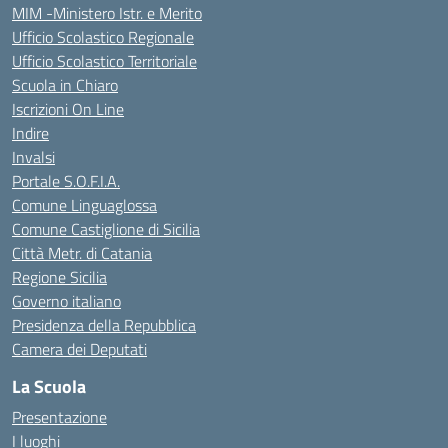
MIM -Ministero Istr. e Merito
Ufficio Scolastico Regionale
Ufficio Scolastico Territoriale
Scuola in Chiaro
Iscrizioni On Line
Indire
Invalsi
Portale S.O.F.I.A.
Comune Linguaglossa
Comune Castiglione di Sicilia
Città Metr. di Catania
Regione Sicilia
Governo italiano
Presidenza della Repubblica
Camera dei Deputati
La Scuola
Presentazione
I luoghi