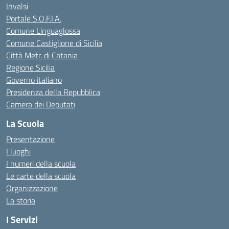
Invalsi
Portale S.O.F.I.A.
Comune Linguaglossa
Comune Castiglione di Sicilia
Città Metr. di Catania
Regione Sicilia
Governo italiano
Presidenza della Repubblica
Camera dei Deputati
La Scuola
Presentazione
I luoghi
I numeri della scuola
Le carte della scuola
Organizzazione
La storia
I Servizi