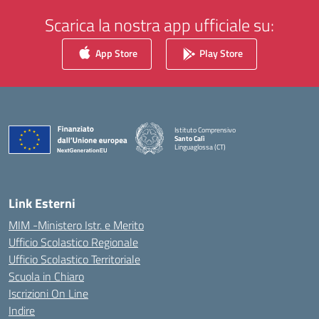
Scarica la nostra app ufficiale su:
App Store
Play Store
Istituto Comprensivo
Santo Calì
Linguaglossa (CT)
— Visita la pagina iniziale della scuola
Link Esterni
MIM -Ministero Istr. e Merito
Ufficio Scolastico Regionale
Ufficio Scolastico Territoriale
Scuola in Chiaro
Iscrizioni On Line
Indire