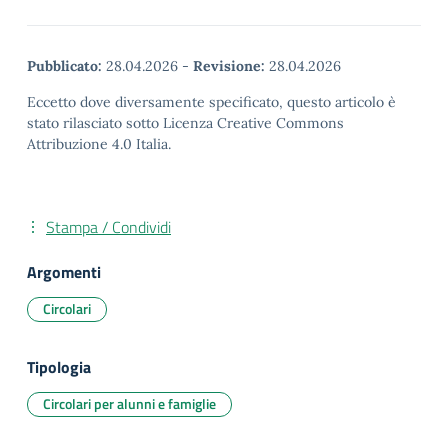
Pubblicato:
28.04.2026
-
Revisione:
28.04.2026
Eccetto dove diversamente specificato, questo articolo è
stato rilasciato sotto Licenza Creative Commons
Attribuzione 4.0 Italia.
Stampa / Condividi
Argomenti
Circolari
Tipologia
Circolari per alunni e famiglie