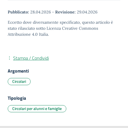
Pubblicato:
28.04.2026
-
Revisione:
29.04.2026
Eccetto dove diversamente specificato, questo articolo è
stato rilasciato sotto Licenza Creative Commons
Attribuzione 4.0 Italia.
Stampa / Condividi
Argomenti
Circolari
Tipologia
Circolari per alunni e famiglie