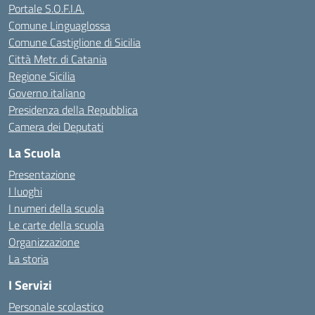
Portale S.O.F.I.A.
Comune Linguaglossa
Comune Castiglione di Sicilia
Città Metr. di Catania
Regione Sicilia
Governo italiano
Presidenza della Repubblica
Camera dei Deputati
La Scuola
Presentazione
I luoghi
I numeri della scuola
Le carte della scuola
Organizzazione
La storia
I Servizi
Personale scolastico