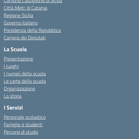
Comune Castiglione di Sicilia
Città Metr. di Catania
Regione Sicilia
Governo italiano
Presidenza della Repubblica
Camera dei Deputati
La Scuola
Presentazione
I luoghi
I numeri della scuola
Le carte della scuola
Organizzazione
La storia
I Servizi
Personale scolastico
Famiglie e studenti
Percorsi di studio