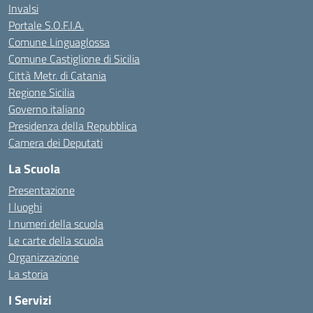
Invalsi
Portale S.O.F.I.A.
Comune Linguaglossa
Comune Castiglione di Sicilia
Città Metr. di Catania
Regione Sicilia
Governo italiano
Presidenza della Repubblica
Camera dei Deputati
La Scuola
Presentazione
I luoghi
I numeri della scuola
Le carte della scuola
Organizzazione
La storia
I Servizi