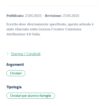
Pubblicato:
27.05.2025
-
Revisione:
27.05.2025
Eccetto dove diversamente specificato, questo articolo è
stato rilasciato sotto Licenza Creative Commons
Attribuzione 4.0 Italia.
Stampa / Condividi
Argomenti
Circolari
Tipologia
Circolari per alunni e famiglie