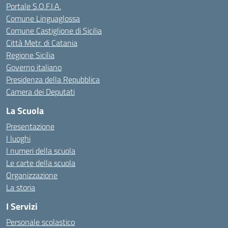
Portale S.O.F.I.A.
Comune Linguaglossa
Comune Castiglione di Sicilia
Città Metr. di Catania
Regione Sicilia
Governo italiano
Presidenza della Repubblica
Camera dei Deputati
La Scuola
Presentazione
I luoghi
I numeri della scuola
Le carte della scuola
Organizzazione
La storia
I Servizi
Personale scolastico