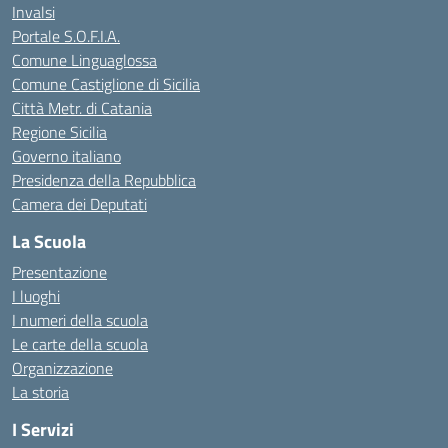
Invalsi
Portale S.O.F.I.A.
Comune Linguaglossa
Comune Castiglione di Sicilia
Città Metr. di Catania
Regione Sicilia
Governo italiano
Presidenza della Repubblica
Camera dei Deputati
La Scuola
Presentazione
I luoghi
I numeri della scuola
Le carte della scuola
Organizzazione
La storia
I Servizi