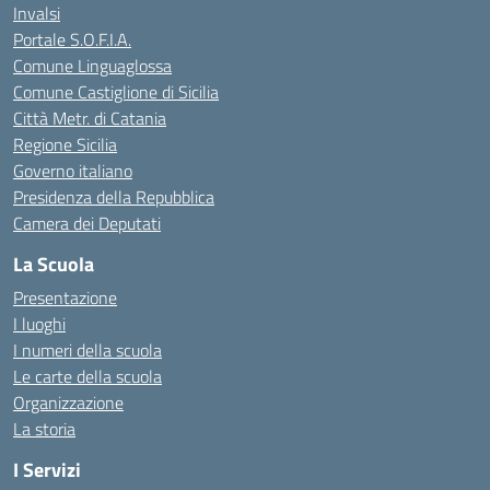
Invalsi
Portale S.O.F.I.A.
Comune Linguaglossa
Comune Castiglione di Sicilia
Città Metr. di Catania
Regione Sicilia
Governo italiano
Presidenza della Repubblica
Camera dei Deputati
La Scuola
Presentazione
I luoghi
I numeri della scuola
Le carte della scuola
Organizzazione
La storia
I Servizi