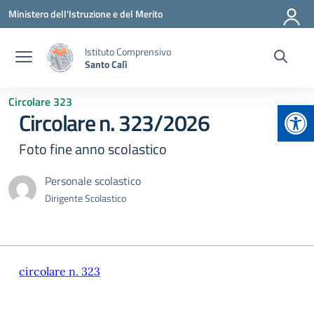
Vai ai contenuti
Vai al menu di navigazione
Vai al footer
Ministero dell'Istruzione e del Merito
Istituto Comprensivo
Santo Calì
Circolare 323
Apr
Circolare n. 323/2026
Foto fine anno scolastico
Personale scolastico
Dirigente Scolastico
circolare n. 323