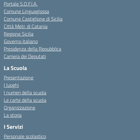
Portale S.O.F.I.A.
Comune Linguaglossa
Comune Castiglione di Sicilia
Città Metr. di Catania
Regione Sicilia
Governo italiano
Presidenza della Repubblica
Camera dei Deputati
La Scuola
Presentazione
I luoghi
I numeri della scuola
Le carte della scuola
Organizzazione
La storia
I Servizi
Personale scolastico