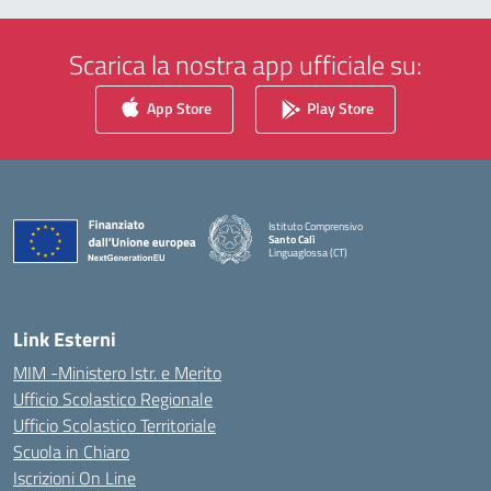
Scarica la nostra app ufficiale su:
App Store
Play Store
Istituto Comprensivo
Santo Calì
Linguaglossa (CT)
— Visita la pagina iniziale della scuola
Link Esterni
MIM -Ministero Istr. e Merito
Ufficio Scolastico Regionale
Ufficio Scolastico Territoriale
Scuola in Chiaro
Iscrizioni On Line