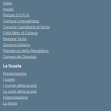
Indire
Invalsi
Portale S.O.F.I.A.
Comune Linguaglossa
Comune Castiglione di Sicilia
Città Metr. di Catania
Regione Sicilia
Governo italiano
Presidenza della Repubblica
Camera dei Deputati
La Scuola
Presentazione
I luoghi
I numeri della scuola
Le carte della scuola
Organizzazione
La storia