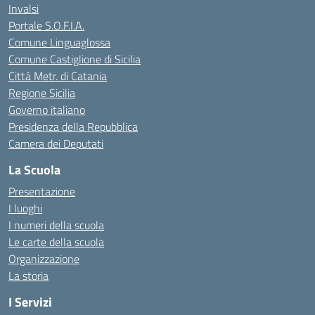
Invalsi
Portale S.O.F.I.A.
Comune Linguaglossa
Comune Castiglione di Sicilia
Città Metr. di Catania
Regione Sicilia
Governo italiano
Presidenza della Repubblica
Camera dei Deputati
La Scuola
Presentazione
I luoghi
I numeri della scuola
Le carte della scuola
Organizzazione
La storia
I Servizi