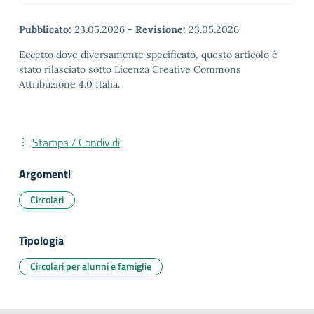
Pubblicato:
23.05.2026
-
Revisione:
23.05.2026
Eccetto dove diversamente specificato, questo articolo è
stato rilasciato sotto Licenza Creative Commons
Attribuzione 4.0 Italia.
Stampa / Condividi
Argomenti
Circolari
Tipologia
Circolari per alunni e famiglie