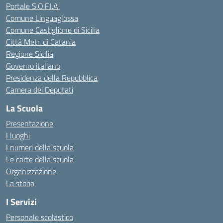
Portale S.O.F.I.A.
Comune Linguaglossa
Comune Castiglione di Sicilia
Città Metr. di Catania
Regione Sicilia
Governo italiano
Presidenza della Repubblica
Camera dei Deputati
La Scuola
Presentazione
I luoghi
I numeri della scuola
Le carte della scuola
Organizzazione
La storia
I Servizi
Personale scolastico