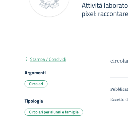
Attività laborato
pixel: raccontar
Stampa / Condividi
circola
Argomenti
Circolari
Pubblicat
Eccetto d
Tipologia
Circolari per alunni e famiglie