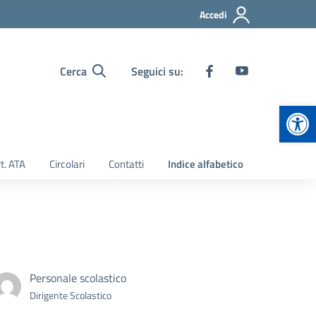
Accedi
Cerca
Seguici su:
Apr
t. ATA
Circolari
Contatti
Indice alfabetico
Personale scolastico
Dirigente Scolastico