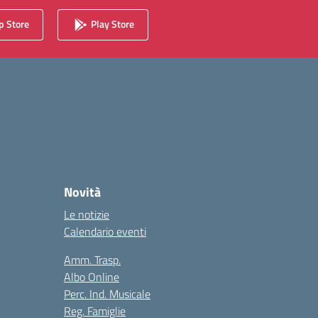
 Store
Play Store
Novità
Le notizie
Calendario eventi
Amm. Trasp.
Albo Online
Perc. Ind. Musicale
Reg. Famiglie