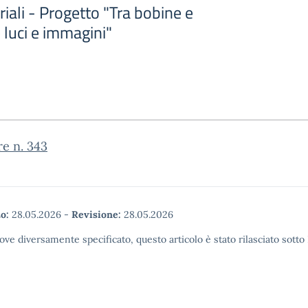
riali - Progetto "Tra bobine e
e luci e immagini"
re n. 343
o:
28.05.2026
-
Revisione:
28.05.2026
ove diversamente specificato, questo articolo è stato rilasciato sott