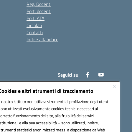
Reg. Docenti
Port. docenti
Port. ATA
Circolari
Contatti
Indice alfabetico
Seguici su:
Cookies e altri strumenti di tracciamento
Il nostro Istituto non utilizza strumenti di profilazione degli utenti -
200r@pec.istruzione.it
sono utilizzati esclusivamente cookies tecnici necessari al
corretto funzionamento del sito, alla fruibilità dei servizi
istituzionali e alla sua accessibilità – sono utilizzati, inoltre,
strumenti statistici anonimizzati messi a disposizione da Web