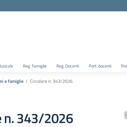
Musicale
Reg. Famiglie
Reg. Docenti
Port. docenti
Por
ni e famiglie
Circolare n. 343/2026
e n. 343/2026