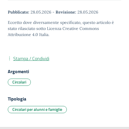
Pubblicato:
28.05.2026
-
Revisione:
28.05.2026
Eccetto dove diversamente specificato, questo articolo è
stato rilasciato sotto Licenza Creative Commons
Attribuzione 4.0 Italia.
Stampa / Condividi
Argomenti
Circolari
Tipologia
Circolari per alunni e famiglie