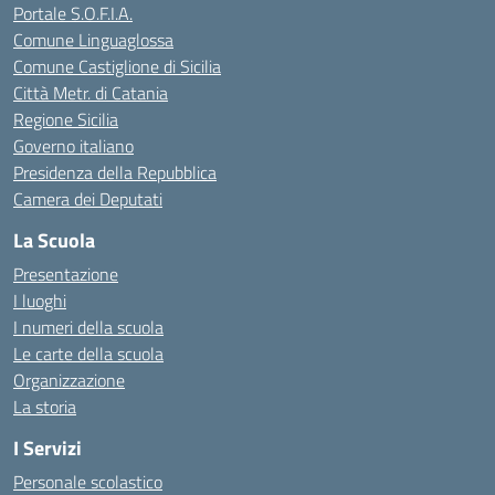
Portale S.O.F.I.A.
Comune Linguaglossa
Comune Castiglione di Sicilia
Città Metr. di Catania
Regione Sicilia
Governo italiano
Presidenza della Repubblica
Camera dei Deputati
La Scuola
Presentazione
I luoghi
I numeri della scuola
Le carte della scuola
Organizzazione
La storia
I Servizi
Personale scolastico