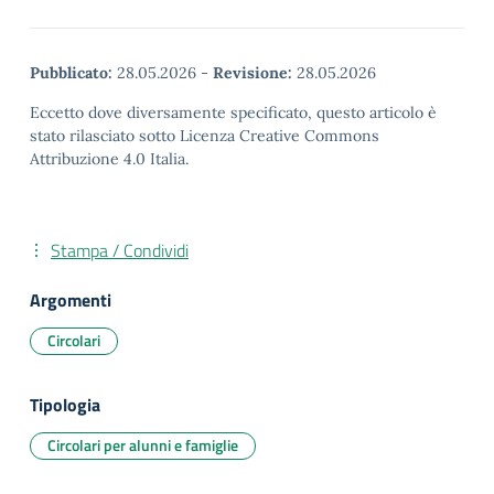
Pubblicato:
28.05.2026
-
Revisione:
28.05.2026
Eccetto dove diversamente specificato, questo articolo è
stato rilasciato sotto Licenza Creative Commons
Attribuzione 4.0 Italia.
Stampa / Condividi
Argomenti
Circolari
Tipologia
Circolari per alunni e famiglie