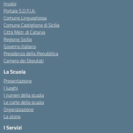
Invalsi
Portale S.O.F.I.A.
Comune Linguaglossa
Comune Castiglione di Sicilia
Città Metr. di Catania
Regione Sicilia
Governo italiano
Presidenza della Repubblica
Camera dei Deputati
La Scuola
Presentazione
I luoghi
I numeri della scuola
Le carte della scuola
Organizzazione
La storia
I Servizi