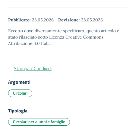
Pubblicato:
28.05.2026
-
Revisione:
28.05.2026
Eccetto dove diversamente specificato, questo articolo è
stato rilasciato sotto Licenza Creative Commons
Attribuzione 4.0 Italia.
Stampa / Condividi
Argomenti
Circolari
Tipologia
Circolari per alunni e famiglie