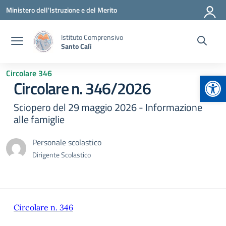
Vai ai contenuti
Vai al menu di navigazione
Vai al footer
Ministero dell'Istruzione e del Merito
Istituto Comprensivo
Santo Calì
Circolare 346
Apr
Circolare n. 346/2026
Sciopero del 29 maggio 2026 - Informazione
alle famiglie
Personale scolastico
Dirigente Scolastico
Circolare n. 346