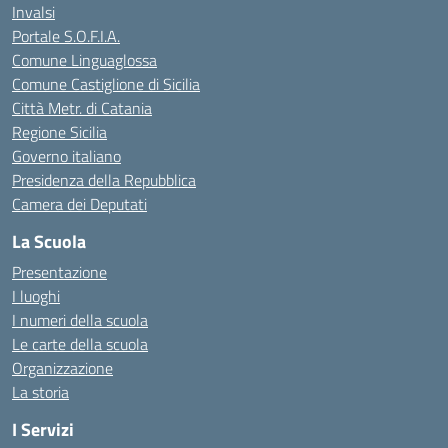
Invalsi
Portale S.O.F.I.A.
Comune Linguaglossa
Comune Castiglione di Sicilia
Città Metr. di Catania
Regione Sicilia
Governo italiano
Presidenza della Repubblica
Camera dei Deputati
La Scuola
Presentazione
I luoghi
I numeri della scuola
Le carte della scuola
Organizzazione
La storia
I Servizi