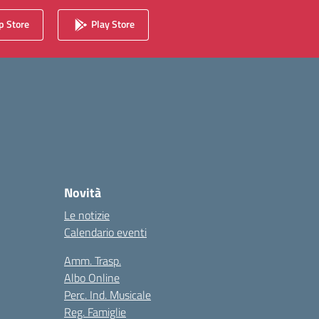
 Store
Play Store
Novità
Le notizie
Calendario eventi
Amm. Trasp.
Albo Online
Perc. Ind. Musicale
Reg. Famiglie