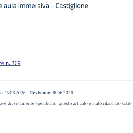
 aula immersiva - Castiglione
re n. 369
o:
15.06.2026
-
Revisione:
15.06.2026
ove diversamente specificato, questo articolo è stato rilasciato sott