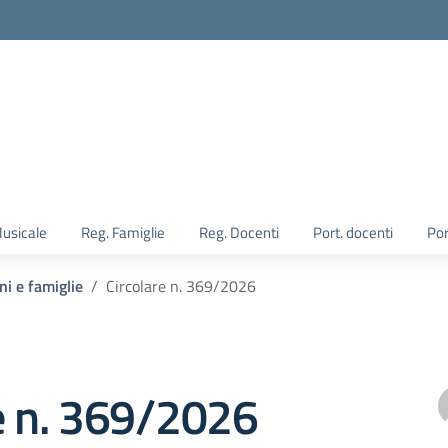
Musicale
Reg. Famiglie
Reg. Docenti
Port. docenti
Por
ni e famiglie
Circolare n. 369/2026
e n. 369/2026