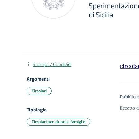
Sperimentazione
di Sicilia
Stampa / Condividi
circola
Argomenti
Circolari
Pubblicat
Eccetto d
Tipologia
Circolari per alunni e famiglie