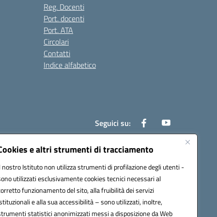
Reg. Docenti
Port. docenti
Port. ATA
Circolari
Contatti
Indice alfabetico
Seguici su:
Cookies e altri strumenti di tracciamento
Il nostro Istituto non utilizza strumenti di profilazione degli utenti -
200r@pec.istruzione.it
sono utilizzati esclusivamente cookies tecnici necessari al
corretto funzionamento del sito, alla fruibilità dei servizi
istituzionali e alla sua accessibilità – sono utilizzati, inoltre,
strumenti statistici anonimizzati messi a disposizione da Web