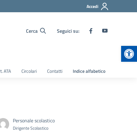
Accedi
Cerca
Seguici su:
Apr
t. ATA
Circolari
Contatti
Indice alfabetico
Personale scolastico
Dirigente Scolastico