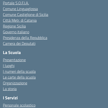
Portale S.O.F.I.A.
Comune Linguaglossa
Comune Castiglione di Sicilia
Città Metr. di Catania
Regione Sicilia
Governo italiano
Presidenza della Repubblica
Camera dei Deputati
La Scuola
Presentazione
I luoghi
I numeri della scuola
Le carte della scuola
Organizzazione
La storia
I Servizi
Personale scolastico