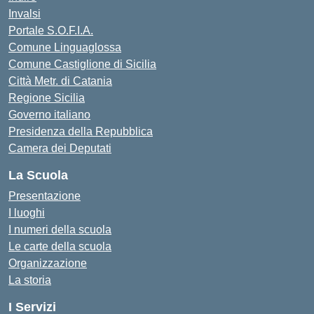
Invalsi
Portale S.O.F.I.A.
Comune Linguaglossa
Comune Castiglione di Sicilia
Città Metr. di Catania
Regione Sicilia
Governo italiano
Presidenza della Repubblica
Camera dei Deputati
La Scuola
Presentazione
I luoghi
I numeri della scuola
Le carte della scuola
Organizzazione
La storia
I Servizi