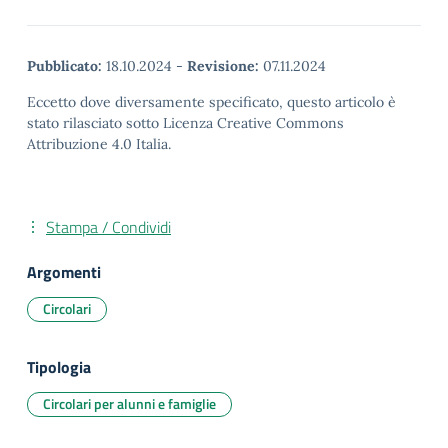
Pubblicato:
18.10.2024
-
Revisione:
07.11.2024
Eccetto dove diversamente specificato, questo articolo è
stato rilasciato sotto Licenza Creative Commons
Attribuzione 4.0 Italia.
Stampa / Condividi
Argomenti
Circolari
Tipologia
Circolari per alunni e famiglie