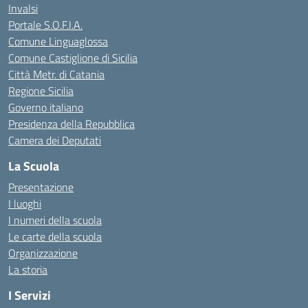
Invalsi
Portale S.O.F.I.A.
Comune Linguaglossa
Comune Castiglione di Sicilia
Città Metr. di Catania
Regione Sicilia
Governo italiano
Presidenza della Repubblica
Camera dei Deputati
La Scuola
Presentazione
I luoghi
I numeri della scuola
Le carte della scuola
Organizzazione
La storia
I Servizi