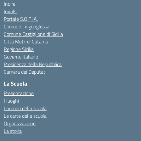
Indire
Invalsi
Portale S.O.F.I.A.
Comune Linguaglossa
Comune Castiglione di Sicilia
Città Metr. di Catania
Regione Sicilia
Governo italiano
Presidenza della Repubblica
Camera dei Deputati
La Scuola
Presentazione
I luoghi
I numeri della scuola
Le carte della scuola
Organizzazione
La storia