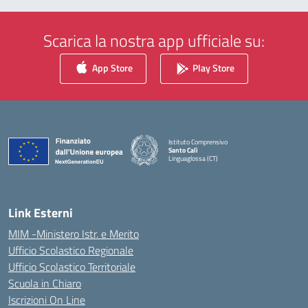
Scarica la nostra app ufficiale su:
App Store
Play Store
Istituto Comprensivo
Santo Calì
Linguaglossa (CT)
— Visita la pagina iniziale della scuola
Link Esterni
MIM -Ministero Istr. e Merito
Ufficio Scolastico Regionale
Ufficio Scolastico Territoriale
Scuola in Chiaro
Iscrizioni On Line