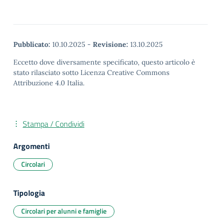
Pubblicato:
10.10.2025
-
Revisione:
13.10.2025
Eccetto dove diversamente specificato, questo articolo è
stato rilasciato sotto Licenza Creative Commons
Attribuzione 4.0 Italia.
Stampa / Condividi
Argomenti
Circolari
Tipologia
Circolari per alunni e famiglie