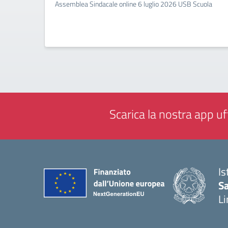
Assemblea Sindacale online 6 luglio 2026 USB Scuola
Scarica la nostra app uff
Is
Sa
Li
— 