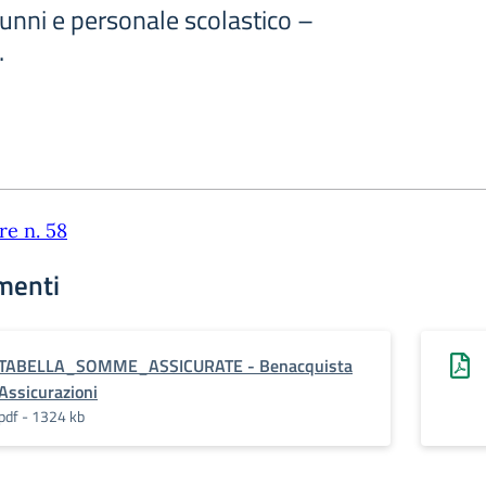
unni e personale scolastico –
.
re n. 58
menti
TABELLA_SOMME_ASSICURATE - Benacquista
Assicurazioni
pdf - 1324 kb