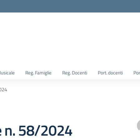
Musicale
Reg. Famiglie
Reg. Docenti
Port. docenti
Por
2024
e n. 58/2024