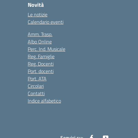
Novità
Le notizie
Calendario eventi
Amm. Trasp.
Albo Online
Perc. Ind. Musicale
Reg. Famiglie
Reg. Docenti
Port. docenti
Port. ATA
Circolari
Contatti
Indice alfabetico
Seguici su: