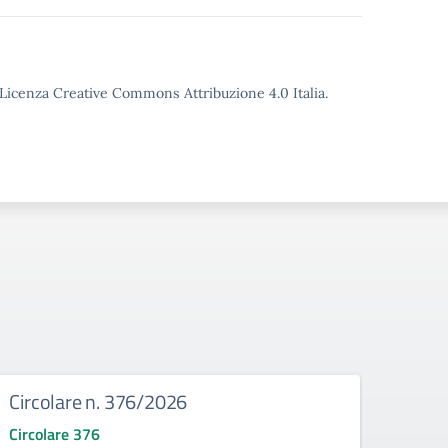
o Licenza Creative Commons Attribuzione 4.0 Italia.
Circolare n. 376/2026
Circ
Circolare 376
Circo