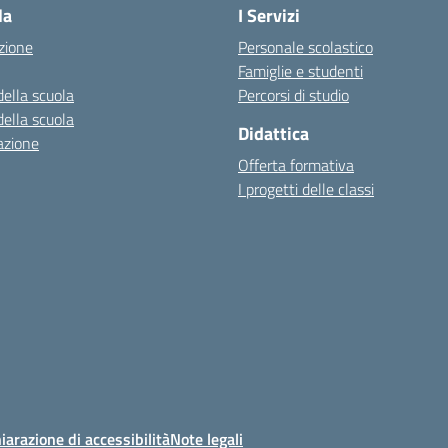
la
I Servizi
zione
Personale scolastico
Famiglie e studenti
della scuola
Percorsi di studio
della scuola
Didattica
azione
Offerta formativa
I progetti delle classi
iarazione di accessibilità
Note legali