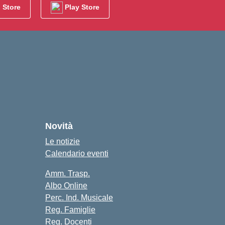
 Store
Play Store
cuola
Novità
Le notizie
Calendario eventi
Amm. Trasp.
Albo Online
Perc. Ind. Musicale
Reg. Famiglie
Reg. Docenti