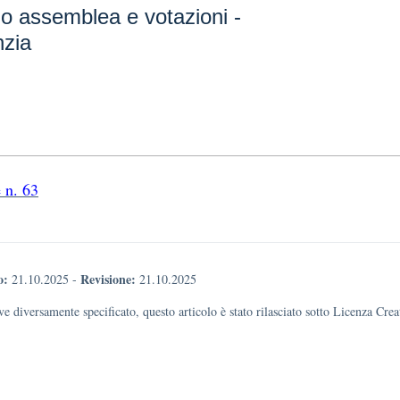
io assemblea e votazioni -
nzia
e n. 63
o:
Revisione:
21.10.2025
-
21.10.2025
e diversamente specificato, questo articolo è stato rilasciato sotto Licenza Cr