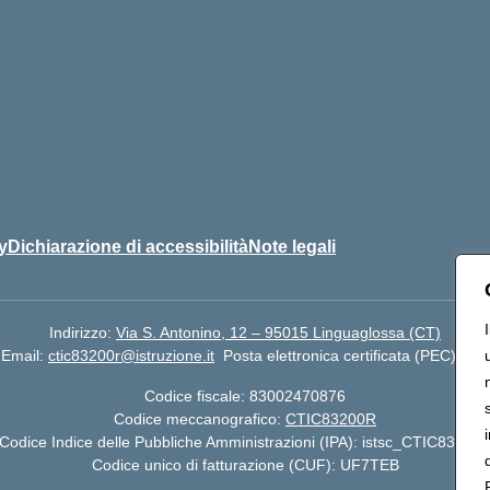
y
Dichiarazione di accessibilità
Note legali
Indirizzo:
Via S. Antonino, 12 – 95015 Linguaglossa (CT)
Email:
ctic83200r@istruzione.it
Posta elettronica certificata (PEC):
cti
Codice fiscale: 83002470876
Codice meccanografico:
CTIC83200R
Codice Indice delle Pubbliche Amministrazioni (IPA): istsc_CTIC83200
Codice unico di fatturazione (CUF): UF7TEB