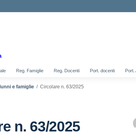
a
ale
Reg. Famiglie
Reg. Docenti
Port. docenti
Port.
lunni e famiglie
Circolare n. 63/2025
re n. 63/2025