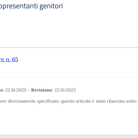
ppresentanti genitori
re n. 65
o:
22.10.2025
-
Revisione:
22.10.2025
ove diversamente specificato, questo articolo è stato rilasciato sott