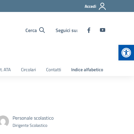
Accedi
Cerca
Seguici su:
Apr
t. ATA
Circolari
Contatti
Indice alfabetico
Personale scolastico
Dirigente Scolastico