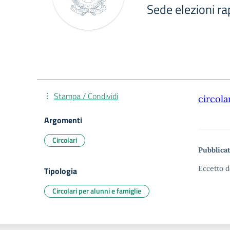
Sede elezioni ra
Stampa / Condividi
circola
Argomenti
Circolari
Pubblicat
Eccetto d
Tipologia
Circolari per alunni e famiglie