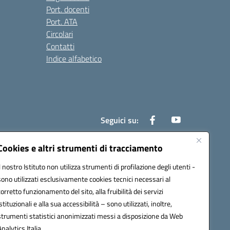
Port. docenti
Port. ATA
Circolari
Contatti
Indice alfabetico
Seguici su:
Cookies e altri strumenti di tracciamento
Il nostro Istituto non utilizza strumenti di profilazione degli utenti -
200r@pec.istruzione.it
sono utilizzati esclusivamente cookies tecnici necessari al
corretto funzionamento del sito, alla fruibilità dei servizi
istituzionali e alla sua accessibilità – sono utilizzati, inoltre,
strumenti statistici anonimizzati messi a disposizione da Web
Analytics Italia.