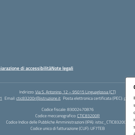
iarazione di accessibilità
Note legali
Indirizzo:
Via S. Antonino, 12 – 95015 Linguaglossa (CT)
1
Email:
ctic83200r@istruzione.it
Posta elettronica certificata (PEC):
ctic83
Codice fiscale: 83002470876
Codice meccanografico:
CTIC83200R
Codice Indice delle Pubbliche Amministrazioni (IPA): istsc_CTIC83200R
Codice unico di fatturazione (CUF): UF7TEB