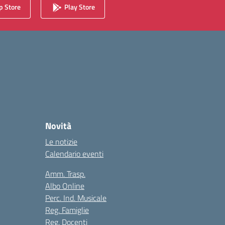
 Store
Play Store
Novità
Le notizie
Calendario eventi
Amm. Trasp.
Albo Online
Perc. Ind. Musicale
Reg. Famiglie
Reg. Docenti