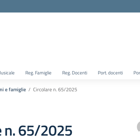
Musicale
Reg. Famiglie
Reg. Docenti
Port. docenti
Por
ni e famiglie
Circolare n. 65/2025
e n. 65/2025