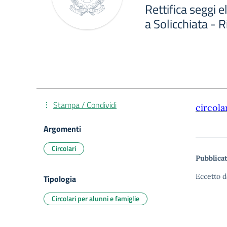
Rettifica seggi el
a Solicchiata - R
Stampa / Condividi
circola
Argomenti
Circolari
Pubblicat
Eccetto d
Tipologia
Circolari per alunni e famiglie