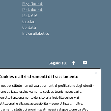
Reg. Docenti
Port. docenti
Port. ATA
Circolari
Contatti
Indice alfabetico
Seguici su:
Cookies e altri strumenti di tracciamento
Il nostro Istituto non utilizza strumenti di profilazione degli utenti -
200r@pec.istruzione.it
sono utilizzati esclusivamente cookies tecnici necessari al
corretto funzionamento del sito, alla fruibilità dei servizi
istituzionali e alla sua accessibilità – sono utilizzati, inoltre,
strumenti statistici anonimizzati messi a disposizione da Web