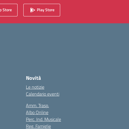
 Store
Play Store
Novità
Le notizie
Calendario eventi
Amm. Trasp.
Albo Online
Perc. Ind. Musicale
Reg. Famiglie