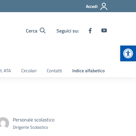
Accedi
Cerca
Seguici su:
Apr
t. ATA
Circolari
Contatti
Indice alfabetico
Personale scolastico
Dirigente Scolastico