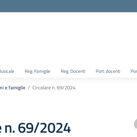
Musicale
Reg. Famiglie
Reg. Docenti
Port. docenti
Por
ni e famiglie
Circolare n. 69/2024
e n. 69/2024