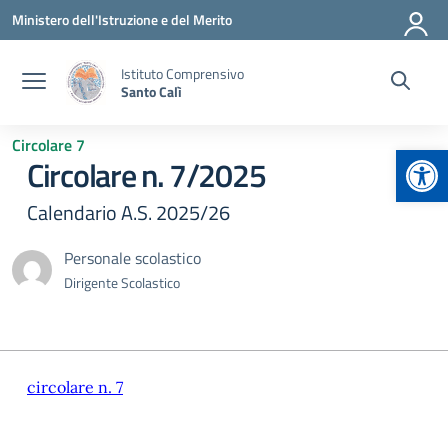
Vai ai contenuti
Vai al menu di navigazione
Vai al footer
Ministero dell'Istruzione e del Merito
Istituto Comprensivo
Santo Calì
Circolare 7
Apr
Circolare n. 7/2025
Calendario A.S. 2025/26
Personale scolastico
Dirigente Scolastico
circolare n. 7