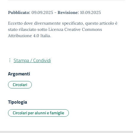
Pubblicato:
09.09.2025
-
Revisione:
10.09.2025
Eccetto dove diversamente specificato, questo articolo è
stato rilasciato sotto Licenza Creative Commons
Attribuzione 4.0 Italia.
Stampa / Condividi
Argomenti
Circolari
Tipologia
Circolari per alunni e famiglie