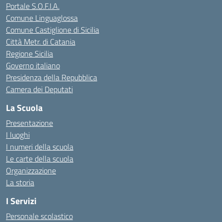
Portale S.O.F.I.A.
Comune Linguaglossa
Comune Castiglione di Sicilia
Città Metr. di Catania
Regione Sicilia
Governo italiano
Presidenza della Repubblica
Camera dei Deputati
La Scuola
Presentazione
I luoghi
I numeri della scuola
Le carte della scuola
Organizzazione
La storia
I Servizi
Personale scolastico