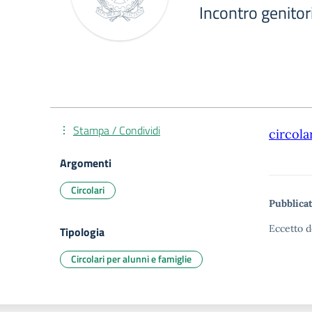
Incontro genitori
Stampa / Condividi
circola
Argomenti
Circolari
Pubblicat
Eccetto d
Tipologia
Circolari per alunni e famiglie