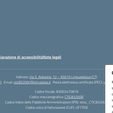
iarazione di accessibilità
Note legali
Indirizzo:
Via S. Antonino, 12 – 95015 Linguaglossa (CT)
1
Email:
ctic83200r@istruzione.it
Posta elettronica certificata (PEC):
ctic83
Codice fiscale: 83002470876
Codice meccanografico:
CTIC83200R
Codice Indice delle Pubbliche Amministrazioni (IPA): istsc_CTIC83200R
Codice unico di fatturazione (CUF): UF7TEB