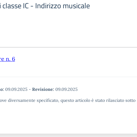
 classe IC - Indirizzo musicale
re n. 6
o:
09.09.2025
-
Revisione:
09.09.2025
ove diversamente specificato, questo articolo è stato rilasciato sott