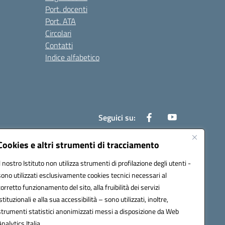
Port. docenti
Port. ATA
Circolari
Contatti
Indice alfabetico
Seguici su:
Cookies e altri strumenti di tracciamento
Il nostro Istituto non utilizza strumenti di profilazione degli utenti -
200r@pec.istruzione.it
sono utilizzati esclusivamente cookies tecnici necessari al
corretto funzionamento del sito, alla fruibilità dei servizi
istituzionali e alla sua accessibilità – sono utilizzati, inoltre,
strumenti statistici anonimizzati messi a disposizione da Web
Analytics Italia.