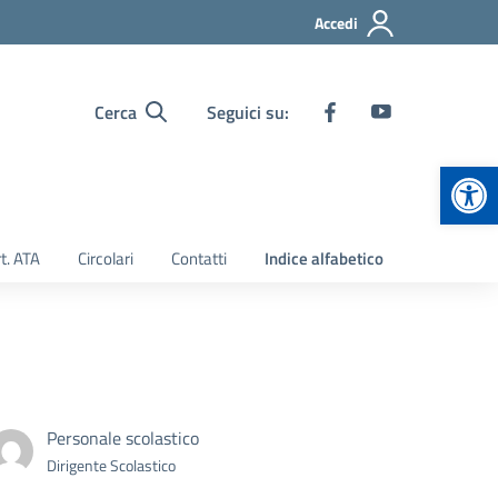
Accedi
Cerca
Seguici su:
Apr
t. ATA
Circolari
Contatti
Indice alfabetico
Personale scolastico
Dirigente Scolastico