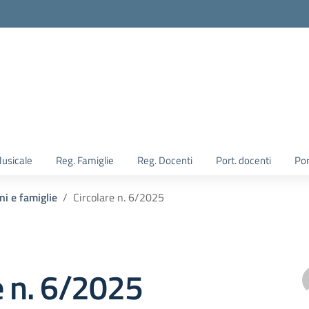
Musicale
Reg. Famiglie
Reg. Docenti
Port. docenti
Por
ni e famiglie
Circolare n. 6/2025
e n. 6/2025