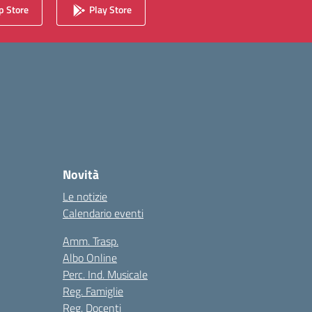
 Store
Play Store
Novità
Le notizie
Calendario eventi
Amm. Trasp.
Albo Online
Perc. Ind. Musicale
Reg. Famiglie
Reg. Docenti